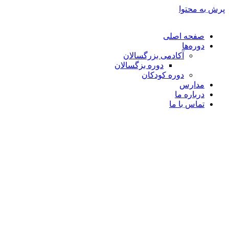
پرش به محتوا
صفحه اصلی
دوره‌ها
آکادمی بزرگسالان
دوره بزگسالان
دوره کودکان
مدارس
درباره ما
تماس با ما