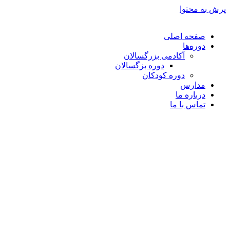
پرش به محتوا
صفحه اصلی
دوره‌ها
آکادمی بزرگسالان
دوره بزگسالان
دوره کودکان
مدارس
درباره ما
تماس با ما