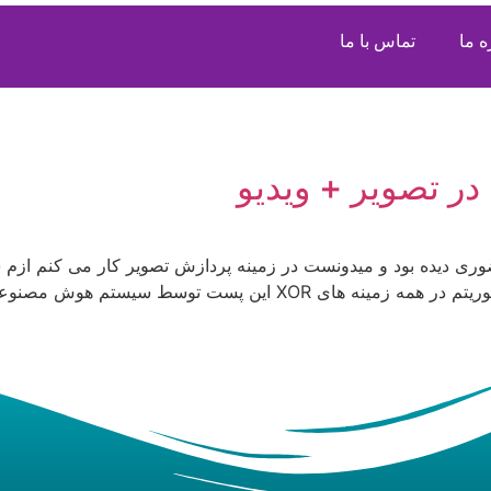
ه ما
تماس با ما
ر تصویر + ویدیو
ری دیده بود و میدونست در زمینه پردازش تصویر کار می کنم ازم س
م هوش مصنوعی بازشناسی گفتار رسا به متن […]