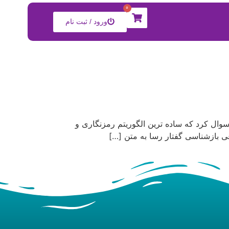
0
ورود / ثبت نام
وال کرد که ساده ترین الگوریتم رمزنگاری و