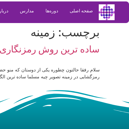
صفحه اصلی
دوره‌ها
مدارس
دربار
برچسب:
زمینه
ساده ترین روش رمزنگاری د
سلام رفقا حالتون چطوره یکی از دوستان که منو حضو
رمزگشایی در زمینه تصویر چیه مسلما ساده ترین الگوریتم در همه زمینه های XOR این پست توسط سیست