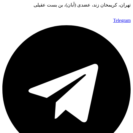
تهران، کریمخان زند، عضدی (آبان)، بن بست عقیلی
Telegram