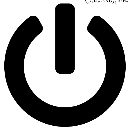
100% پرداخت مطمئن!