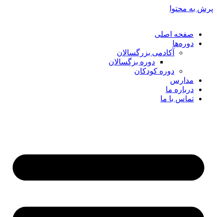
پرش به محتوا
صفحه اصلی
دوره‌ها
آکادمی بزرگسالان
دوره بزگسالان
دوره کودکان
مدارس
درباره ما
تماس با ما