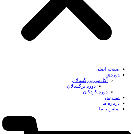
صفحه اصلی
دوره‌ها
آکادمی بزرگسالان
دوره بزگسالان
دوره کودکان
مدارس
درباره ما
تماس با ما