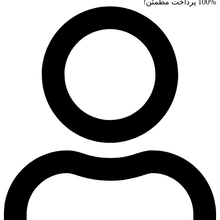
100% پرداخت مطمئن!