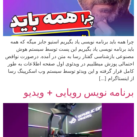
چرا همه باید برنامه نویسی یاد بگیریم استیو جابز میگه که همه
باید برنامه نویسی یاد بگیریم این پست توسط سیستم هوش
مصنوعی بازشناسی گفتار رسا به متن در آمده. درصورت نواقص
احتمالی پوزش میطلبیم در ویدئوی اول صفحه اطلاعات به طور
کامل قرار گرفته و این ویدئو توسط سیستم وب اسکرپینگ رسا
از اینستاگرام […]
برنامه نویس رویایی + ویدیو