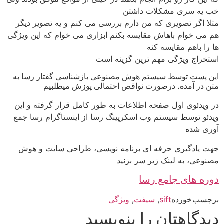
خب یه سری مشکلات داشتن
مثلا اگر تصویری که من دارم بررسی می کنم و یه تصویر دیگر
هم می خوام باهاش مقایسه بکنم ابزاری می خوام که این ویژگی
ها را باهم مقایسه کنه
استخراج ویژگی مهم ترین گزینه است
این پست توسط سیستم هوش مصنوعی بازشناسی گفتار رسا به
متن در آمده. درصورت نواقص احتمالی پوزش میطلبیم
در ویدئوی اول صفحه اطلاعات به طور کامل قرار گرفته و این
ویدئو توسط سیستم وب اسکرپینگ رسا از اینستاگرام رسا جمع
آوری شده
جهت یادگیری حرفه ای برنامه نویسی، طراحی سایت و هوش
مصنوعی، به لینک زیر سر بزنید
دوره های جامع رسا
برچسب خورده
sift
,
سیفت
,
ویژگی
دیدگاهتان را بنویسید