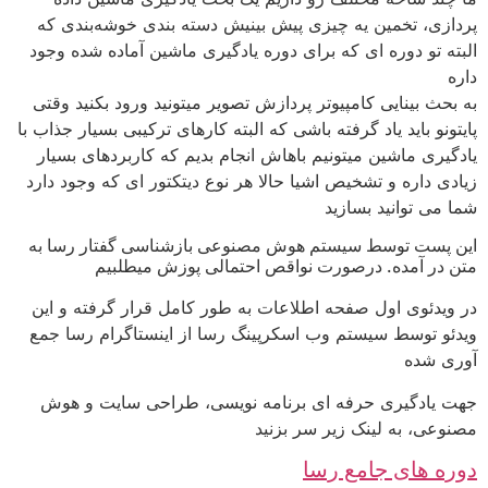
پردازی، تخمین یه چیزی پیش بینیش دسته بندی خوشه‌بندی که
البته تو دوره ای که برای دوره یادگیری ماشین آماده شده وجود
داره
به بحث بینایی کامپیوتر پردازش تصویر میتونید ورود بکنید وقتی
پایتونو باید یاد گرفته باشی که البته کارهای ترکیبی بسیار جذاب با
یادگیری ماشین میتونیم باهاش انجام بدیم که کاربردهای بسیار
زیادی داره و تشخیص اشیا حالا هر نوع دیتکتور ای که وجود دارد
شما می توانید بسازید
این پست توسط سیستم هوش مصنوعی بازشناسی گفتار رسا به
متن در آمده. درصورت نواقص احتمالی پوزش میطلبیم
در ویدئوی اول صفحه اطلاعات به طور کامل قرار گرفته و این
ویدئو توسط سیستم وب اسکرپینگ رسا از اینستاگرام رسا جمع
آوری شده
جهت یادگیری حرفه ای برنامه نویسی، طراحی سایت و هوش
مصنوعی، به لینک زیر سر بزنید
دوره های جامع رسا