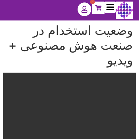
0
وضعیت استخدام در
صنعت هوش مصنوعی +
ویدیو