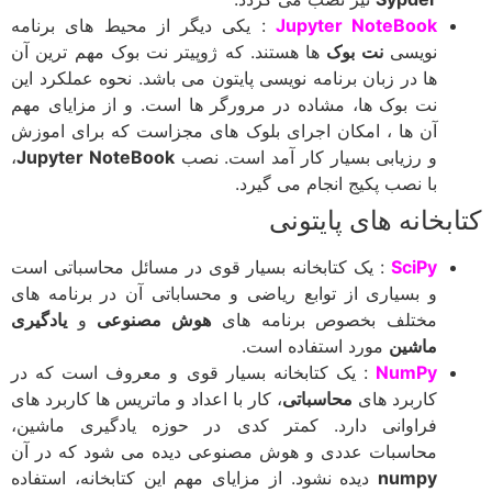
Jupyter NoteBook
: یکی دیگر از محیط های برنامه
نویسی
نت بوک
ها هستند. که ژوپیتر نت بوک مهم ترین آن
ها در زبان برنامه نویسی پایتون می باشد. نحوه عملکرد این
نت بوک ها، مشاده در مرورگر ها است. و از مزایای مهم
آن ها ، امکان اجرای بلوک های مجزاست که برای اموزش
و رزیابی بسیار کار آمد است. نصب
Jupyter NoteBook
،
با نصب پکیج انجام می گیرد.
کتابخانه های پایتونی
SciPy
: یک کتابخانه بسیار قوی در مسائل محاسباتی است
و بسیاری از توابع ریاضی و محساباتی آن در برنامه های
مختلف بخصوص برنامه های
هوش مصنوعی
و
یادگیری
ماشین
مورد استفاده است.
NumPy
: یک کتابخانه بسیار قوی و معروف است که در
کاربرد های
محاسباتی
، کار با اعداد و ماتریس ها کاربرد های
فراوانی دارد. کمتر کدی در حوزه یادگیری ماشین،
محاسبات عددی و هوش مصنوعی دیده می شود که در آن
numpy
دیده نشود. از مزایای مهم این کتابخانه، استفاده