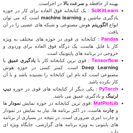
بهینه از حافظه و
سرعت بالا
در اجراست.
SciKitLearn
: یک کتابخانه فوق العاده برای کار در حوزه
یادگیری ماشین و
machine learning
است که می توان
انواع
الگوریتم
هوش مصنوعی و شبکه های عصبی را در آن
یافت.
Pandas
: کتابخانه ی قوی در حوزه های مختلف به ویژه
کار با فایل هاست. یک درگاه فوق العاده برای وردوی و
خروجی در برنامه های پایتونیک است.
Tensorflow
: قوی ترین کتابخانه کار با
یادگیری عمیق
یا
Deep Learning
است. کمتر کسی در حوزه هوش
مصنوعی است که نام این کتابخانه را نشنیده باشد و با آن
کار نکرده باشد.
PyTorch
: یکی دیگر از کتابخانه های قوی در حوزه
دیپ
لرنینگ
و یادگیری عمیق می باشد.
MatPlotLib
:قوی ترین کتابخانه در حوزه نمایش
نمودار
ها
و
چارت
هاست. در اکثر برنامه ها، نیاز به نمایش در نمودار
و چارت امری ضروری است. در نتیجه در بسیاری از برنامه
های پایتونی به ویژه برنامه های گزارشی، جایگاه ویژه ای
دارد.