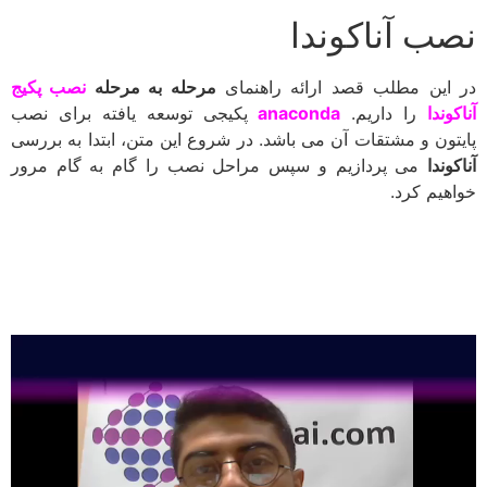
نصب آناکوندا
در این مطلب قصد ارائه راهنمای
مرحله به مرحله
نصب پکیج
آناکوندا
را داریم.
anaconda
پکیجی توسعه یافته برای نصب
پایتون و مشتقات آن می باشد. در شروع این متن، ابتدا به بررسی
آناکوندا
می پردازیم و سپس مراحل نصب را گام به گام مرور
خواهیم کرد.