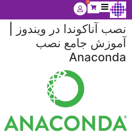
0
نصب آناکوندا در ویندوز |
آموزش جامع نصب
Anaconda