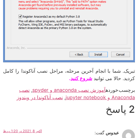
تبریک. شما با انجام آخرین مرحله، مراحل نصب آناکوندا را کامل
کردید. حالا می توانید
شروع کنید
.
برچسب خورده
آموزش نصب anaconda و spyder
,
نصب
Anaconda و jupyter notebook
,
نصب آناکوندا در ویندوز
2 پاسخ
اکتبر 8, 2021 در 1:20 ب.ظ
عبدوس
گفت: