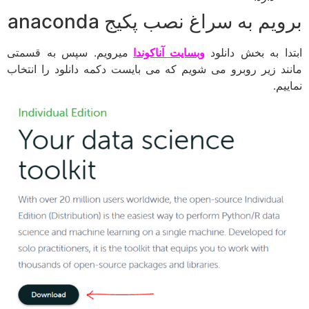
برویم به سراغ نصب پکیج anaconda
ابتدا به بخش دانلود
وبسایت آناکوندا
میرویم. سپس به قسمتی
مانند زیر روبرو می شویم که می بایست دکمه دانلود را انتخاب
نماییم.