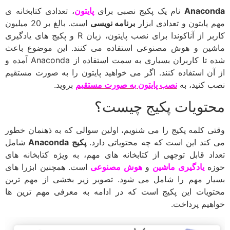
Anaconda
نام یک پکیج نصبی برای
پایتون
، تعدادی کتابخانه ی
مهم پایتون و تعدادی ابزار
برنامه نویسی
است. بالغ بر 20 میلیون
کاربر از آناکوندا برای نصب پایتون، زبان R و پکیج های یادگیری
ماشین و هوش مصنوعی استفاده می کنند. این موضوع باعث
شده تا کاربران بسیاری به سمت استفاده از Anaconda آمده و
از آن استفاده کنند. اگر می خواهید پایتون را به صورت مستقیم
نصب کنید، به
نصب پایتون به صورت مستقیم
بروید.
محتویات پکیج چیست؟
وقتی کلمه پکیج را می شنویم، اولین سوالی که به ذهنمان خطور
می کند این است که چه محتویاتی دارد.
پکیج Anaconda
شامل
تعداد قابل توجهی از کتابخانه های مهم، به ویژه کتابخانه های
حوزه
یادگیری ماشین
و
هوش مصنوعی
است. همچنین ابزرا های
بسیار مهم را شامل می شود. تصویر زیر بخشی از مهم ترین
محتویات این پکیج است که در ادامه به معرفی مهم ترین ها
خواهیم پرداخت.