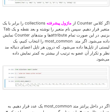
اگر کلاس Counter از
ماژول پیشرفته
collections را برابر با یک
متغیر قرار دهیم. سپس نام متغیر را نوشته و بعد نقطه و یک Tab
بزنیم. در این صورت تمام attributeها و متدهای Counter نمایش
داده می‌شود. اگر متد most_common را انتخاب کنیم، یک
لیستی از تاپل‌ها داده می‌شود. که درون هر تاپل اعضای دنباله مد
نظر و تکرار آن عضو به ترتیب از بیشتر به کمتر نمایش داده
می‌شود.
اگر در داخل پرانتز متد most_common یک عدد قرار دهیم. به
عنوان مثال عدد ۳ را در نظر بگیریم، به این معنی می‌باشد که ۳