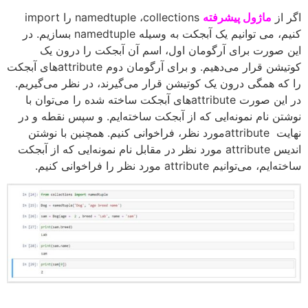
اگر از
ماژول پیشرفته
namedtuple ،collections را import
کنیم، می توانیم یک آبجکت به وسیله namedtuple بسازیم. در
این صورت برای آرگومان اول، اسم آن آبجکت را درون یک
کوتیشن قرار می‌دهیم. و برای آرگومان دوم attributeهای آبجکت
را که همگی درون یک کوتیشن قرار می‌گیرند، در نظر می‌گیریم.
در این صورت attributeهای آبجکت ساخته شده را می‌توان با
نوشتن نام نمونه‌ایی که از آبجکت ساخته‌ایم. و سپس نقطه و در
نهایت attributeمورد نظر، فراخوانی کنیم. همچنین با نوشتن
اندیس attribute مورد نظر در مقابل نام نمونه‌ایی که از آبجکت
ساخته‌ایم، می‌توانیم attribute مورد نظر را فراخوانی کنیم.