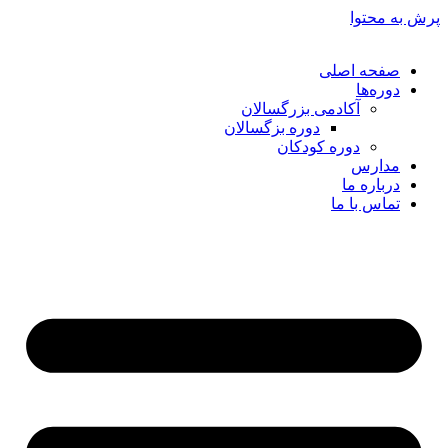
پرش به محتوا
صفحه اصلی
دوره‌ها
آکادمی بزرگسالان
دوره بزگسالان
دوره کودکان
مدارس
درباره ما
تماس با ما