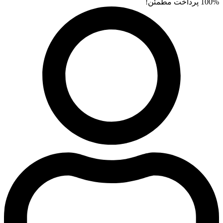
100% پرداخت مطمئن!