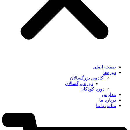
صفحه اصلی
دوره‌ها
آکادمی بزرگسالان
دوره بزگسالان
دوره کودکان
مدارس
درباره ما
تماس با ما