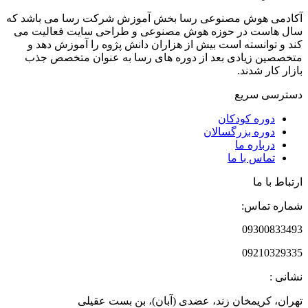
آکادمی هوش مصنوعی رسا بخش آموزش شرکت رسا می باشد که
سال هاست در حوزه هوش مصنوعی و طراحی سایت فعالیت می
کند و توانسته است بیش از هزاران دانش پژوه را آموزش دهد و
متخصصین زیادی بعد از دوره های رسا به عنوان متخصص جذب
بازار کار شدند.
دسترسی سریع
دوره‌ کودکان
دوره‌ بزرگسالان
درباره ما
تماس با ما
ارتباط با ما
شماره تماس:
09300833493
09210329335
نشانی :
تهران، کریمخان زند، عضدی (آبان)، بن بست عقیلی