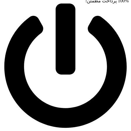
100% پرداخت مطمئن!