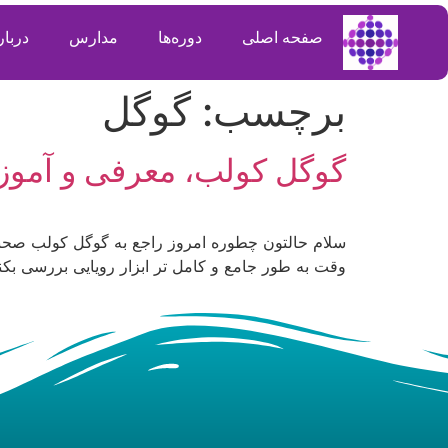
صفحه اصلی
دوره‌ها
مدارس
دربار
برچسب:
گوگل
گوگل کولب، معرفی و آموز
سلام حالتون چطوره امروز راجع به گوگل کولب صحب
وقت به طور جامع و کامل تر ابزار رویایی بررسی بکن