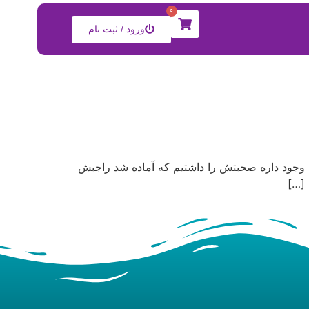
0
ورود / ثبت نام
جود داره صحبتش را داشتیم که آماده شد راجبش
 […]