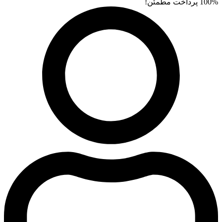
100% پرداخت مطمئن!