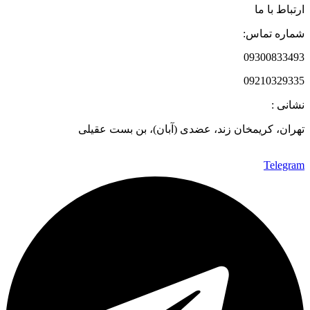
ارتباط با ما
شماره تماس:
09300833493
09210329335
نشانی :
تهران، کریمخان زند، عضدی (آبان)، بن بست عقیلی
Telegram