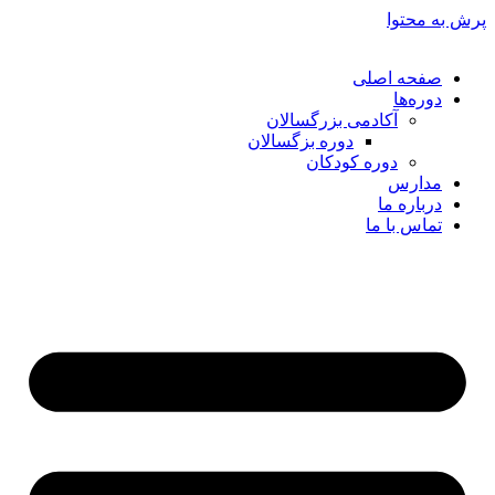
پرش به محتوا
صفحه اصلی
دوره‌ها
آکادمی بزرگسالان
دوره بزگسالان
دوره کودکان
مدارس
درباره ما
تماس با ما