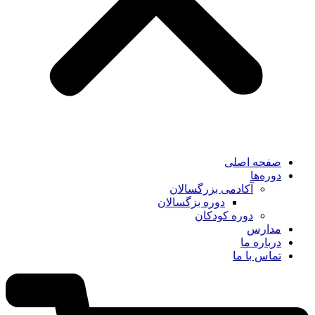
صفحه اصلی
دوره‌ها
آکادمی بزرگسالان
دوره بزگسالان
دوره کودکان
مدارس
درباره ما
تماس با ما