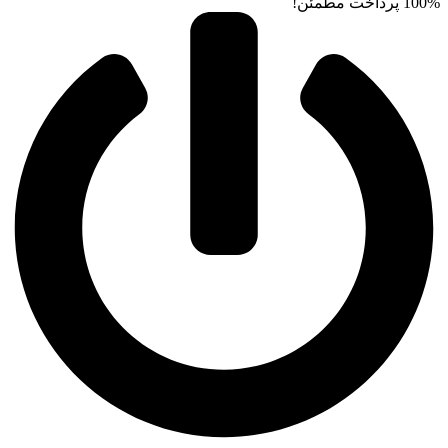
100% پرداخت مطمئن!