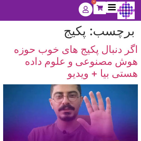
0
برچسب:
پکیج
اگر دنبال پکیج های خوب حوزه
هوش مصنوعی و علوم داده
هستی بیا + ویدیو