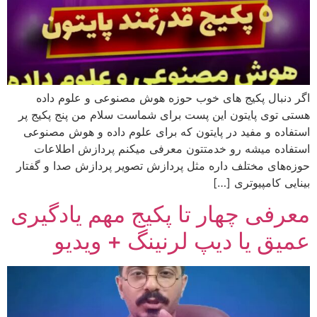
اگر دنبال پکیج های خوب حوزه هوش مصنوعی و علوم داده
هستی توی پایتون این پست برای شماست سلام من پنج پکیج پر
استفاده و مفید در پایتون که برای علوم داده و هوش مصنوعی
استفاده میشه رو خدمتتون معرفی میکنم پردازش اطلاعات
حوزه‌های مختلف داره مثل پردازش تصویر پردازش صدا و گفتار
بینایی کامپیوتری […]
معرفی چهار تا پکیج مهم یادگیری
عمیق یا دیپ لرنینگ + ویدیو