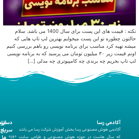
نکته : قیمت های این پست برای سال 1400 می باشد. سلام
حالتون چطوره تو این پست میخوایم بهترین لپ تاپ هایی که
میشه تهیه کرد مناسب برای برنامه نویسی رو باهم بررسی کنیم
اونم قیمت زیر ۳۰ میلیون تومان می پرسید که به برنامه نویسی
لپ تاپ بخریم چه برندی چه کامپیوتری چه مدلی […]
آکادمی رسا
ارت
دستر
آکادمی هوش مصنوعی رسا بخش آموزش شرکت رسا می باشد
با
سریع
دوره‌
که سال هاست در حوزه هوش مصنوعی و طراحی سایت
ما