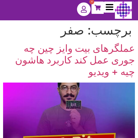
0
برچسب:
صفر
عملگرهای بیت وایز چین چه
جوری عمل کند کاربرد هاشون
چیه + ویدیو