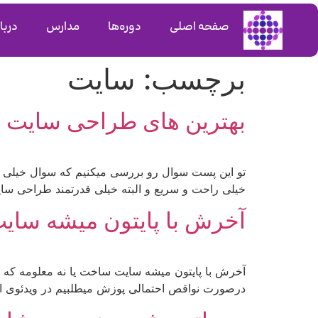
صفحه اصلی
دوره‌ها
مدارس
دربار
برچسب:
سایت
بهترین های طراحی سایت پا
تو این پست سوال رو بررسی میکنیم که سوال خیلی از 
خیلی راحت و سریع و البته خیلی قدرتمند طراحی سایت 
آخرش با پایتون میشه سایت
آخرش با پایتون میشه سایت ساخت یا نه معلومه که 
درصورت نواقص احتمالی پوزش میطلبیم در ویدئوی او