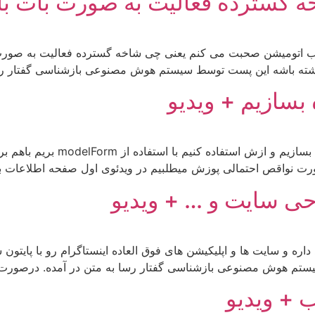
گسترده فعالیت به صورت بات با 
وب اتومیشن صحبت می کنم یعنی چی شاخه گسترده فعالیت به صورت 
ا داشته باشه این پست توسط سیستم هوش مصنوعی بازشناسی گفتار رس
بسازیم + ویدیو
میخوایم بریم سراغ جنگو اینجا می ب
رت نواقص احتمالی پوزش میطلبیم در ویدئوی اول صفحه اطلاعات به
احی سایت و … + ویدیو
اره و سایت ها و اپلیکیشن های فوق العاده اینستاگرام رو با پایت
م هوش مصنوعی بازشناسی گفتار رسا به متن در آمده. درصورت نو
 + ویدیو