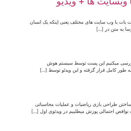
وبسایت ها + ویدیو
بات با وب سایت های مختلف یعنی اینکه یک انسان
ا به متن در […]
ینید که فرم ساده بسازیم و ازش استفاده کنیم با استفاده از modelForm بریم باهم بررسی میکنیم این پست توسط سیستم هوش
 طور کامل قرار گرفته و این ویدئو توسط […]
ون ساختن طراحی بازی ریاضیات و عملیات محاسباتی
اقص احتمالی پوزش میطلبیم در ویدئوی اول […]