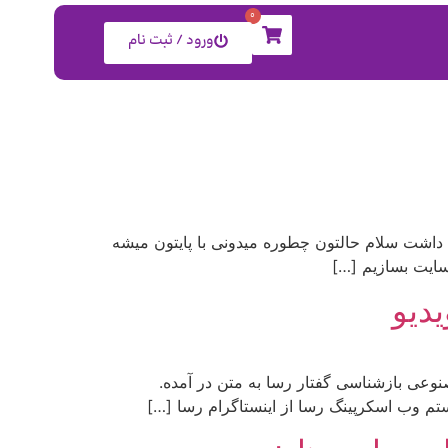
0
ورود / ثبت نام
ی داشت سلام حالتون چطوره میدونی با پایتون میشه
 سایت بسازیم […]
دیو
وعی بازشناسی گفتار رسا به متن در آمده.
م وب اسکرپینگ رسا از اینستاگرام رسا […]