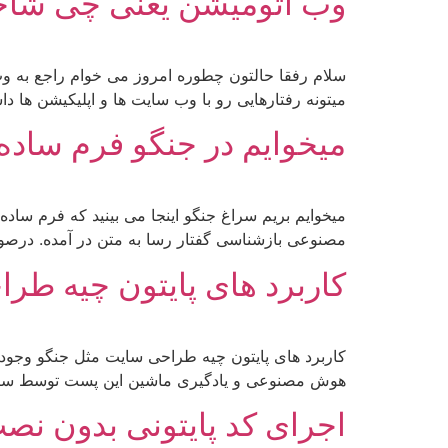
وب اتومیشن یعنی چی شاخه 
سلام رفقا حالتون چطوره امروز می خوام راجع به 
میتونه رفتارهایی رو با وب سایت ها و اپلیکیشن ه
میخوایم در جنگو فرم ساده 
مصنوعی بازشناسی گفتار رسا به متن در آمده. درصو
کاربرد های پایتون چیه طر
کاربرد های پایتون چیه طراحی سایت مثل جنگو وجود د
هوش مصنوعی و یادگیری ماشین این پست توسط سیست
اجرای کد پایتونی بدون نصب