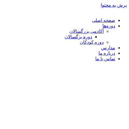
پرش به محتوا
صفحه اصلی
دوره‌ها
آکادمی بزرگسالان
دوره بزگسالان
دوره کودکان
مدارس
درباره ما
تماس با ما