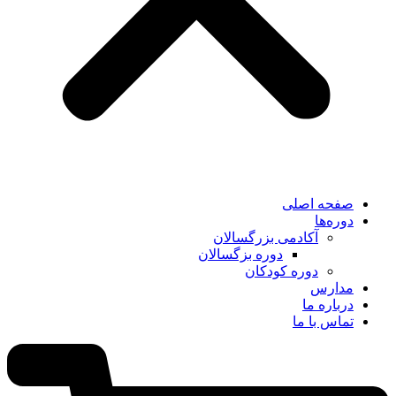
صفحه اصلی
دوره‌ها
آکادمی بزرگسالان
دوره بزگسالان
دوره کودکان
مدارس
درباره ما
تماس با ما