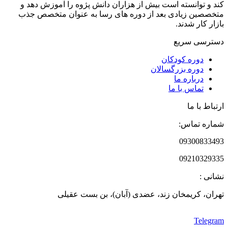
کند و توانسته است بیش از هزاران دانش پژوه را آموزش دهد و
متخصصین زیادی بعد از دوره های رسا به عنوان متخصص جذب
بازار کار شدند.
دسترسی سریع
دوره‌ کودکان
دوره‌ بزرگسالان
درباره ما
تماس با ما
ارتباط با ما
شماره تماس:
09300833493
09210329335
نشانی :
تهران، کریمخان زند، عضدی (آبان)، بن بست عقیلی
Telegram