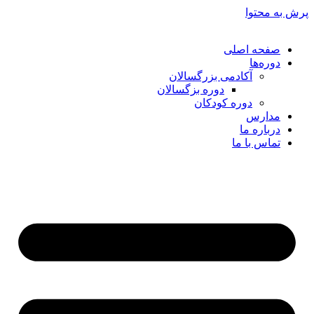
پرش به محتوا
صفحه اصلی
دوره‌ها
آکادمی بزرگسالان
دوره بزگسالان
دوره کودکان
مدارس
درباره ما
تماس با ما