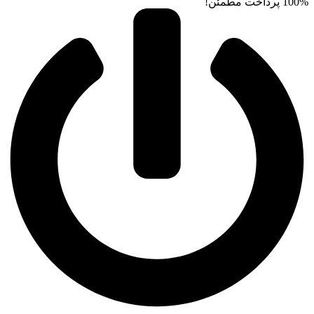
100% پرداخت مطمئن!