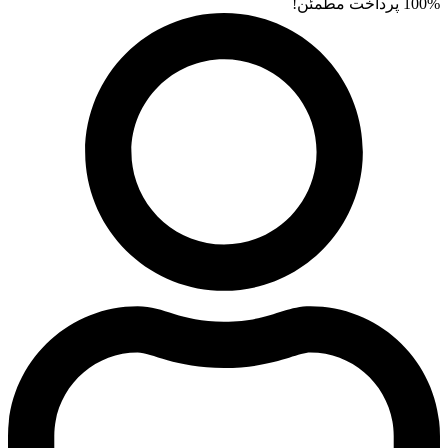
100% پرداخت مطمئن!