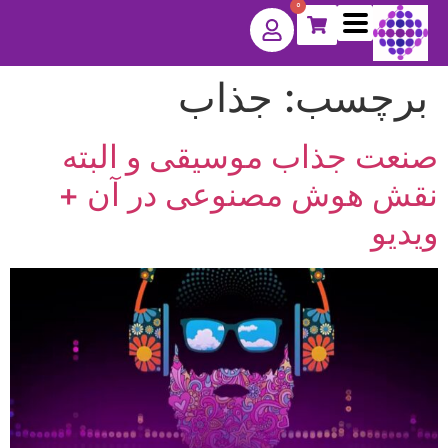
0
برچسب:
جذاب
صنعت جذاب موسیقی و البته
نقش هوش مصنوعی در آن +
ویدیو