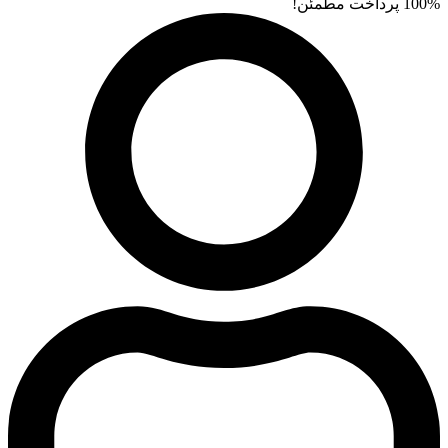
100% پرداخت مطمئن!