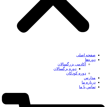
صفحه اصلی
دوره‌ها
آکادمی بزرگسالان
دوره بزگسالان
دوره کودکان
مدارس
درباره ما
تماس با ما