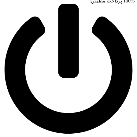
100% پرداخت مطمئن!