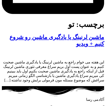
برچسب:
تو
ماشین لرنینگ یا یادگیری ماشین رو شروع
کنیم + ویدیو
این هفته می خوام راجع به ماشین لرنینگ یا یادگیری ماشین صحبت
کنیم و به عنوان پست اول بریم سراغ معرفی تئوری ماشین لرنینگ
قبل از اینکه راجع به یادگیری ماشین صحبت بکنیم اول باید ببینیم
کی میریم سراغ یادگیری ماشین یا بازشناسی الگو زمانی میریم
سراغش که موضوع مسئله مون فرمولی برایش وجود نداشته […]
آکادمی رسا