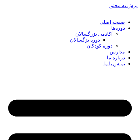
پرش به محتوا
صفحه اصلی
دوره‌ها
آکادمی بزرگسالان
دوره بزگسالان
دوره کودکان
مدارس
درباره ما
تماس با ما