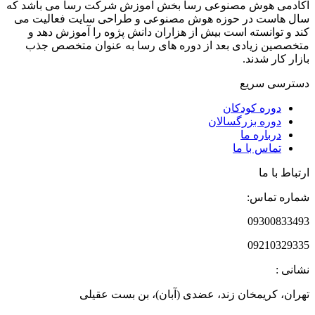
آکادمی هوش مصنوعی رسا بخش آموزش شرکت رسا می باشد که
سال هاست در حوزه هوش مصنوعی و طراحی سایت فعالیت می
کند و توانسته است بیش از هزاران دانش پژوه را آموزش دهد و
متخصصین زیادی بعد از دوره های رسا به عنوان متخصص جذب
بازار کار شدند.
دسترسی سریع
دوره‌ کودکان
دوره‌ بزرگسالان
درباره ما
تماس با ما
ارتباط با ما
شماره تماس:
09300833493
09210329335
نشانی :
تهران، کریمخان زند، عضدی (آبان)، بن بست عقیلی