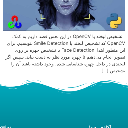
تشخیص لبخند با OpenCV در این بخش قصد داریم به کمک
OpenCV کد تشخیص لبخند یا Smile Detection بنویسیم. برای
این منظور ابتدا Face Detection یا تشخیص چهره بر روی
تصویر انجام می‌دهیم تا چهره مورد نظر به دست بیاید. سپس اگر
لبخندی در داخل چهره شناسایی شده، وجود داشته باشد آن را
تشخیص […]
آکادمی رسا
ارت
دستر