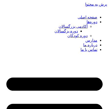
پرش به محتوا
صفحه اصلی
دوره‌ها
آکادمی بزرگسالان
دوره بزگسالان
دوره کودکان
مدارس
درباره ما
تماس با ما