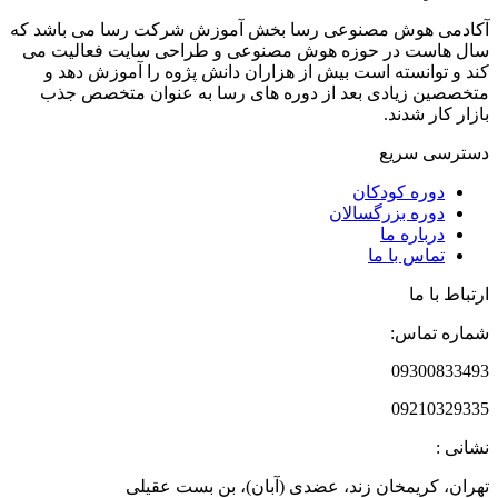
آکادمی هوش مصنوعی رسا بخش آموزش شرکت رسا می باشد که
سال هاست در حوزه هوش مصنوعی و طراحی سایت فعالیت می
کند و توانسته است بیش از هزاران دانش پژوه را آموزش دهد و
متخصصین زیادی بعد از دوره های رسا به عنوان متخصص جذب
بازار کار شدند.
دسترسی سریع
دوره‌ کودکان
دوره‌ بزرگسالان
درباره ما
تماس با ما
ارتباط با ما
شماره تماس:
09300833493
09210329335
نشانی :
تهران، کریمخان زند، عضدی (آبان)، بن بست عقیلی