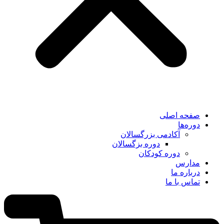
صفحه اصلی
دوره‌ها
آکادمی بزرگسالان
دوره بزگسالان
دوره کودکان
مدارس
درباره ما
تماس با ما