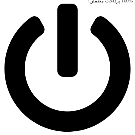
100% پرداخت مطمئن!