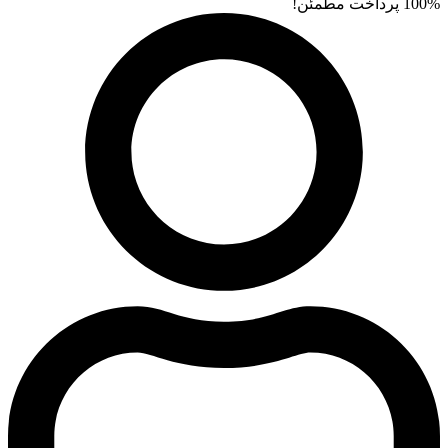
100% پرداخت مطمئن!