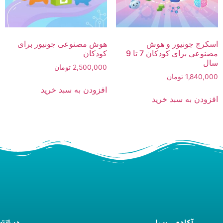
اسکرچ جونیور و هوش
هوش مصنوعی جونیور برای
مصنوعی برای کودکان 7 تا 9
کودکان
سال
2,500,000
تومان
1,840,000
تومان
افزودن به سبد خرید
افزودن به سبد خرید