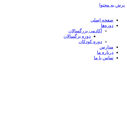
پرش به محتوا
صفحه اصلی
دوره‌ها
آکادمی بزرگسالان
دوره بزگسالان
دوره کودکان
مدارس
درباره ما
تماس با ما