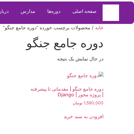
صفحه اصلی
دوره‌ها
مدارس
دربار
خانه
/ محصولات برچسب خورده “دوره جامع جنگو”
دوره جامع جنگو
در حال نمایش یک نتیجه
دوره جامع جنگو | مقدماتی تا پیشرفته
| پروژه محور | Django
1,590,000
تومان
افزودن به سبد خرید