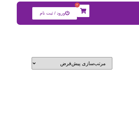
0
ورود / ثبت نام