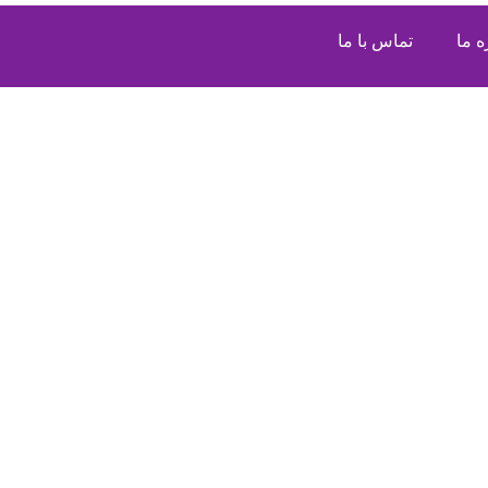
ه ما
تماس با ما