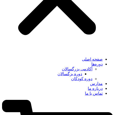
صفحه اصلی
دوره‌ها
آکادمی بزرگسالان
دوره بزگسالان
دوره کودکان
مدارس
درباره ما
تماس با ما