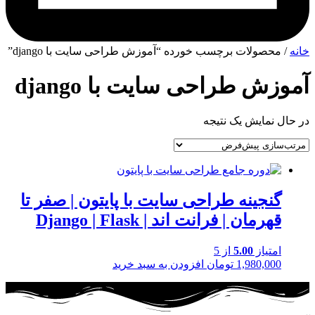
خانه
/ محصولات برچسب خورده “آموزش طراحی سایت با django”
آموزش طراحی سایت با django
در حال نمایش یک نتیجه
گنجینه طراحی سایت با پایتون | صفر تا
قهرمان | فرانت اند | Django | Flask
امتیاز
5.00
از 5
1,980,000
تومان
افزودن به سبد خرید