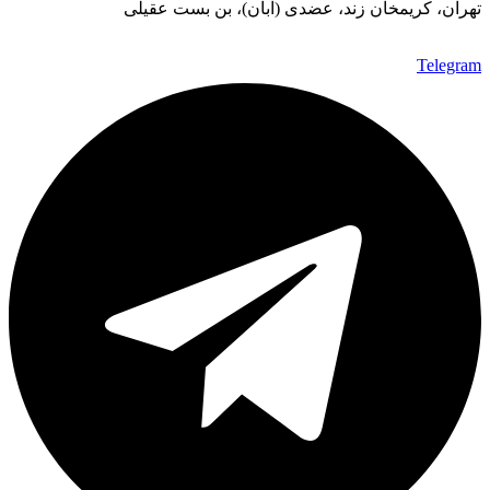
تهران، کریمخان زند، عضدی (آبان)، بن بست عقیلی
Telegram