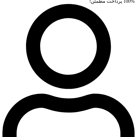
100% پرداخت مطمئن!