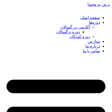
پرش به محتوا
صفحه اصلی
دوره‌ها
آکادمی بزرگسالان
دوره بزگسالان
دوره کودکان
مدارس
درباره ما
تماس با ما