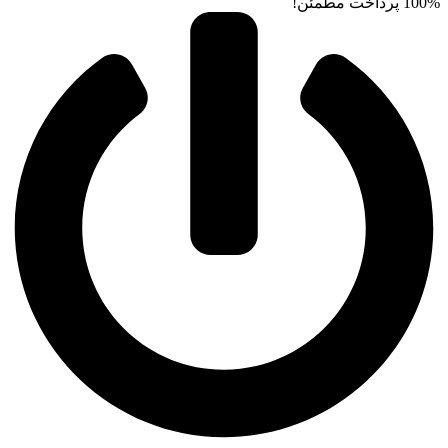
100% پرداخت مطمئن!