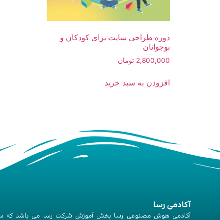
دوره طراحی سایت برای کودکان و
نوجوانان
2,800,000
تومان
افزودن به سبد خرید
آکادمی رسا
آکادمی هوش مصنوعی رسا بخش آموزش شرکت رسا می باشد که س