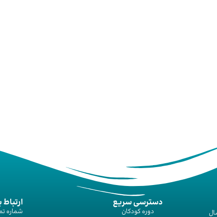
دسترسی سریع
ارتباط ب
دوره‌ کودکان
شماره تم
ال