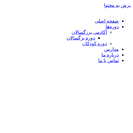
پرش به محتوا
صفحه اصلی
دوره‌ها
آکادمی بزرگسالان
دوره بزگسالان
دوره کودکان
مدارس
درباره ما
تماس با ما