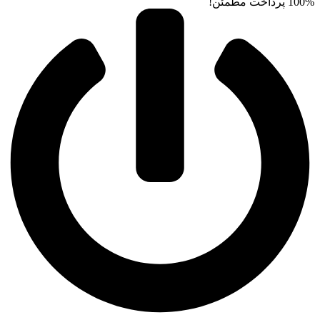
100% پرداخت مطمئن!