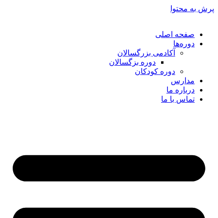
پرش به محتوا
صفحه اصلی
دوره‌ها
آکادمی بزرگسالان
دوره بزگسالان
دوره کودکان
مدارس
درباره ما
تماس با ما