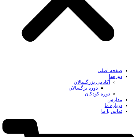
صفحه اصلی
دوره‌ها
آکادمی بزرگسالان
دوره بزگسالان
دوره کودکان
مدارس
درباره ما
تماس با ما