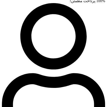
100% پرداخت مطمئن!