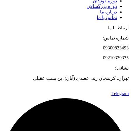
دوره‌ کودکان
دوره‌ بزرگسالان
درباره ما
تماس با ما
ارتباط با ما
شماره تماس:
09300833493
09210329335
نشانی :
تهران، کریمخان زند، عضدی (آبان)، بن بست عقیلی
Telegram